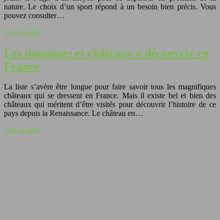
nature. Le choix d’un sport répond à un besoin bien précis. Vous
pouvez consulter…
Lire la suite
Les domaines et châteaux à découvrir en
France
La liste s’avère être longue pour faire savoir tous les magnifiques
châteaux qui se dressent en France. Mais il existe bel et bien des
châteaux qui méritent d’être visités pour découvrir l’histoire de ce
pays depuis la Renaissance. Le château en…
Lire la suite